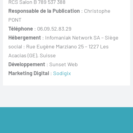
RCS Salon B 789 537 388
Responsable de la Publication
: Christophe
PONT
Téléphone
: 06.09.52.83.29
Hébergement
: Infomaniak Network SA – Siège
social : Rue Eugène Marziano 25 – 1227 Les
Acacias (GE), Suisse
Développement
: Sunset Web
Marketing Digital
:
Sodigix