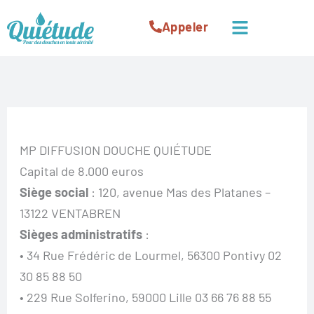
Menu
Appeler
Aller
au
contenu
MP DIFFUSION DOUCHE QUIÉTUDE
Capital de 8.000 euros
Siège social
: 120, avenue Mas des Platanes –
13122 VENTABREN
Sièges administratifs
:
• 34 Rue Frédéric de Lourmel, 56300 Pontivy 02
30 85 88 50
• 229 Rue Solferino, 59000 Lille 03 66 76 88 55