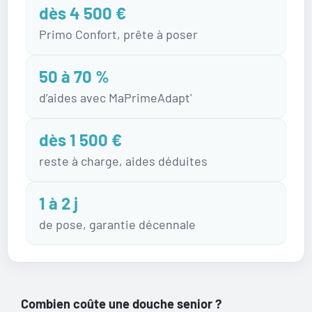
dès 4 500 €
Primo Confort, prête à poser
50 à 70 %
d’aides avec MaPrimeAdapt'
dès 1 500 €
reste à charge, aides déduites
1 à 2 j
de pose, garantie décennale
Combien coûte une douche senior ?