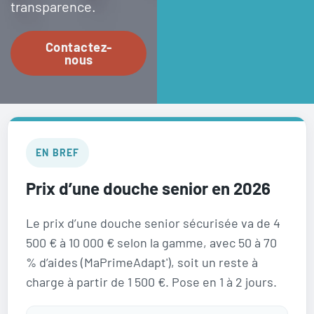
transparence.
Contactez-
nous
EN BREF
Prix d’une douche senior en 2026
Le prix d’une douche senior sécurisée va de 4
500 € à 10 000 € selon la gamme, avec 50 à 70
% d’aides (MaPrimeAdapt'), soit un reste à
charge à partir de 1 500 €. Pose en 1 à 2 jours.