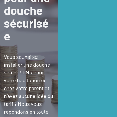
douche
sécurisé
e
Vous souhaitez
installer une douche
senior / PMR pour
votre habitation ou
chez votre parent et
n’avez aucune idée du
tarif ? Nous vous
répondons en toute