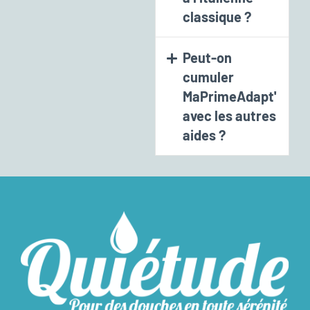
classique ?
Peut-on
cumuler
MaPrimeAdapt'
avec les autres
aides ?