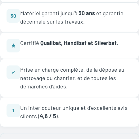
Matériel garanti jusqu’à
30 ans
et garantie
30
décennale sur les travaux.
Certifié
Qualibat, Handibat et Silverbat
.
★
Prise en charge complète, de la dépose au
✓
nettoyage du chantier, et de toutes les
démarches d’aides.
Un interlocuteur unique et d’excellents avis
1
clients (
4,6 / 5
).