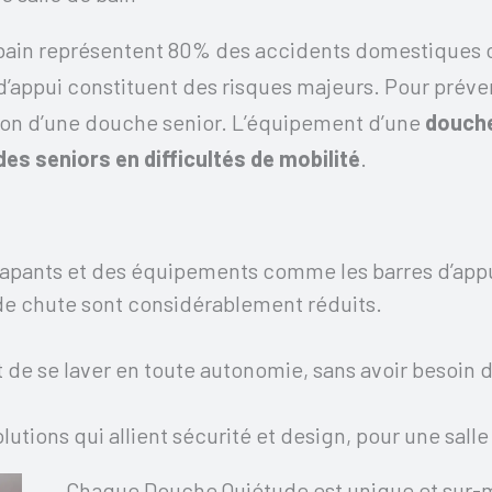
e bain représentent 80% des accidents domestiques c
 d’appui constituent des risques majeurs. Pour prév
llation d’une douche senior. L’équipement d’une
douche
des seniors en difficultés de mobilité
.
rapants et des équipements comme les barres d’appui
s de chute sont considérablement réduits.
de se laver en toute autonomie, sans avoir besoin 
utions qui allient sécurité et design, pour une salle
Chaque Douche Quiétude est unique et sur-