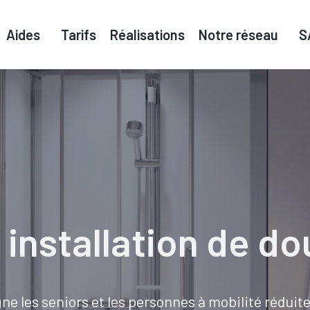
Aides
Tarifs
Réalisations
Notre réseau
S
 installation de d
les seniors et les personnes à mobilité réduite 