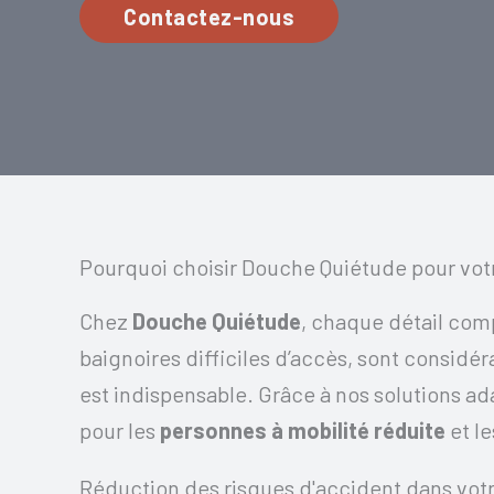
Contactez-nous
Pourquoi choisir Douche Quiétude pour vot
Chez
Douche Quiétude
, chaque détail comp
baignoires difficiles d’accès, sont considé
est indispensable. Grâce à nos solutions ad
pour les
personnes à mobilité réduite
et le
Réduction des risques d'accident dans votr