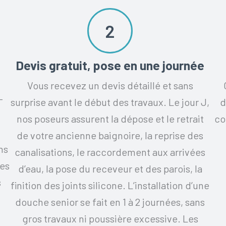
2
Devis gratuit, pose en une journée
Vous recevez un devis détaillé et sans
-
surprise avant le début des travaux. Le jour J,
d
nos poseurs assurent la dépose et le retrait
co
de votre ancienne baignoire, la reprise des
ns
canalisations, le raccordement aux arrivées
ées
d’eau, la pose du receveur et des parois, la
s
finition des joints silicone. L’installation d’une
douche senior se fait en 1 à 2 journées, sans
gros travaux ni poussière excessive. Les