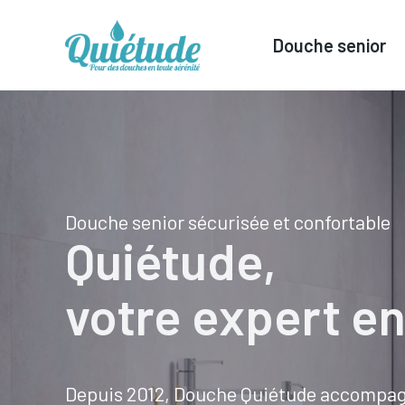
Douche senior
Aller
au
contenu
Douche senior sécurisée et confortable
Quiétude,
votre expert en
Depuis 2012, Douche Quiétude accompagne 