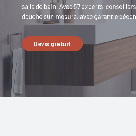
salle de bain. Avec 57 experts-conseiller
douche sur-mesure, avec garantie décen
Devis gratuit