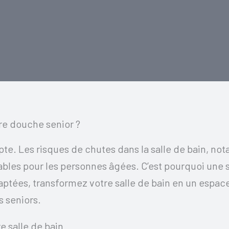
re douche senior ?
te. Les risques de chutes dans la salle de bain, not
rables pour les personnes âgées. C’est pourquoi une
aptées, transformez votre salle de bain en un espace
s seniors.
e salle de bain