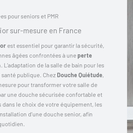
ées pour seniors et PMR
ior sur-mesure en France
ior
est essentiel pour garantir la sécurité,
onnes âgées confrontées à une
perte
. L’adaptation de la salle de bain pour les
e santé publique. Chez
Douche Quiétude
,
esure pour transformer votre salle de
par une douche sécurisée confortable et
dans le choix de votre équipement, les
nstallation d’une douche senior, afin
quotidien.