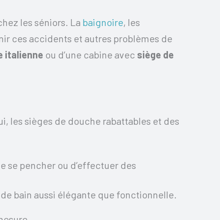
hez les séniors. La
baignoire
, les
enir ces accidents et autres problèmes de
 italienne
ou d’une cabine avec
siège de
, les sièges de douche rabattables et des
de se pencher ou d’effectuer des
 de bain aussi élégante que fonctionnelle.
mesure